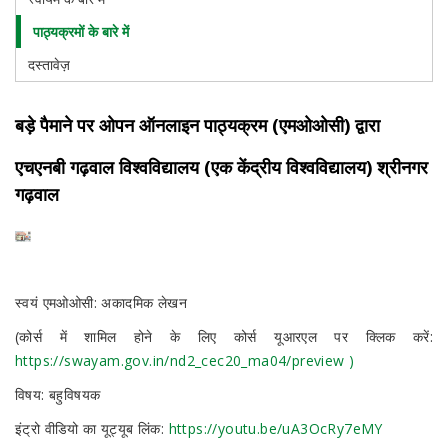
पाठ्यक्रमों के बारे में
दस्तावेज़
बड़े पैमाने पर ओपन ऑनलाइन पाठ्यक्रम (एमओओसी) द्वारा
एचएनबी गढ़वाल विश्वविद्यालय (एक केंद्रीय विश्वविद्यालय) श्रीनगर
गढ़वाल
स्वयं एमओओसी: अकादमिक लेखन
(कोर्स में शामिल होने के लिए कोर्स यूआरएल पर क्लिक करें:
https://swayam.gov.in/nd2_cec20_ma04/preview )
विषय: बहुविषयक
इंट्रो वीडियो का यूट्यूब लिंक:
https://youtu.be/uA3OcRy7eMY