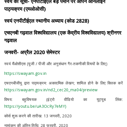
स्वयं की सूची- एनपीटीईएल बड़े पैमाने पर ओपन ऑनलाइन
पाठ्यक्रम (एमओओसी)
स्वयं एनपीटीईएल स्थानीय अध्याय (कोड 2828)
एचएनबी गढ़वाल विश्वविद्यालय (एक केंद्रीय विश्वविद्यालय) श्रीनगर
गढ़वाल
जनवरी- अप्रैल 2020 सेमेस्टर
स्वयं मैंओसीएस (यूजी / पीजी और अनुसंधान गैर-तकनीकी विषयों के लिए)
https://swayam.gov.in
एचएनबीजीयू द्वारा पाठ्यक्रम: अकादमिक लेखन; शामिल होने के लिए क्लिक करें
https://swayam.gov.in/nd2_cec20_ma04/preview
विषय: बहुविषयक (इंट्रो वीडियो का यूट्यूब लिंक:
https://youtu.be/uA3OcRy7eMY)
कोर्स शुरू करने की तारीख: 13 जनवरी, 2020
नामांकन की अंतिम तिथि: 28 फरवरी, 2020