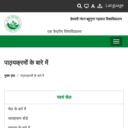
Skip
Language
to
main
हेमवती नंदन बहुगुणा गढ़वाल विश्वविद्यालय
content
एक केंद्रीय विश्वविद्यालय
Toggl
naviga
पाठ्यक्रमों के बारे में
मुख्य पृष्ठ
पाठ्यक्रमों के बारे में
पग
चिन्ह
स्वयं सेल
सेल के बारे में
सलाहकार बोर्ड
स्वायम के बारे में