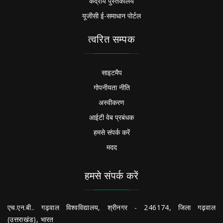
केंद्रीय पुस्तकालय
यूजीसी ई-समाधान पोर्टल
त्वरित सम्पक
साइटमैप
गोपनीयता नीति
अस्वीकरण
आईटी वेब प्रबंधक
हमसे संपर्क करें
मदद
हमसे संपर्क करें
एच.एन.बी.. गढ़वाल विश्वविद्यालय, श्रीनगर - 246174, जिला गढ़वाल
(उत्तराखंड), भारत