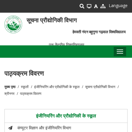
Skip
Language
to
main
सूचना प्रौद्योगिकी विभाग
content
हेमवती नंदन बहुगुणा गढ़वाल विश्वविद्यालय
एक केंद्रीय विश्वविद्यालय
Toggl
naviga
पाठ्यक्रम विवरण
मुख्य पृष्ठ
स्कूलों
इंजीनियरिंग और प्रौद्योगिकी के स्कूल
सूचना प्रौद्योगिकी विभाग
पग
श्रीनगर
पाठ्यक्रम विवरण
चिन्ह
इंजीनियरिंग और प्रौद्योगिकी के स्कूल
कंप्यूटर विज्ञान और इंजीनियरिंग विभाग