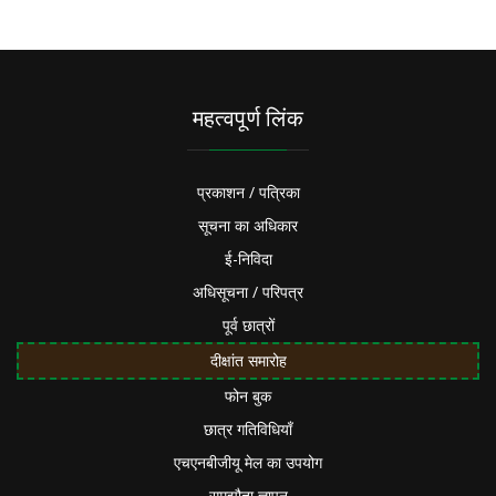
महत्वपूर्ण लिंक
प्रकाशन / पत्रिका
सूचना का अधिकार
ई-निविदा
अधिसूचना / परिपत्र
पूर्व छात्रों
दीक्षांत समारोह
फोन बुक
छात्र गतिविधियाँ
एचएनबीजीयू मेल का उपयोग
समझौता ज्ञापन