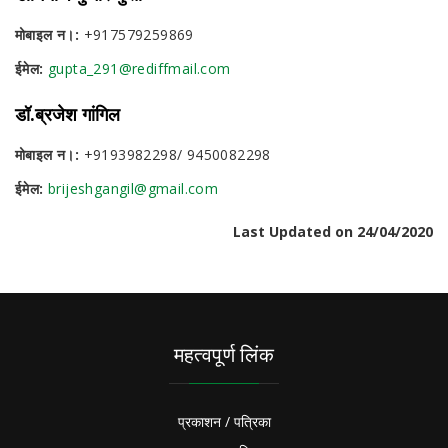
मोबाइल न।:
+917579259869
ईमेल:
gupta_291@rediffmail.com
डॉ.ब्रजेश गांगिल
मोबाइल न।:
+9193982298/ 9450082298
ईमेल:
brijeshgangil@gmail.com
Last Updated on 24/04/2020
महत्वपूर्ण लिंक
प्रकाशन / पत्रिका