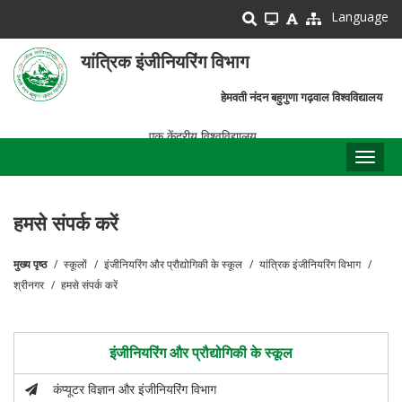
Skip
Language
to
main
यांत्रिक इंजीनियरिंग विभाग
content
हेमवती नंदन बहुगुणा गढ़वाल विश्वविद्यालय
एक केंद्रीय विश्वविद्यालय
Toggl
naviga
हमसे संपर्क करें
मुख्य पृष्ठ
स्कूलों
इंजीनियरिंग और प्रौद्योगिकी के स्कूल
यांत्रिक इंजीनियरिंग विभाग
पग
श्रीनगर
हमसे संपर्क करें
चिन्ह
इंजीनियरिंग और प्रौद्योगिकी के स्कूल
कंप्यूटर विज्ञान और इंजीनियरिंग विभाग