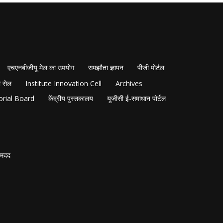
एचएनबीजीयू मेल का उपयोग
समझौता ज्ञापन
पीजी पोर्टल
 सेल
Institute Innovation Cell
Archives
orial Board
केंद्रीय पुस्तकालय
यूजीसी ई-समाधान पोर्टल
मदद