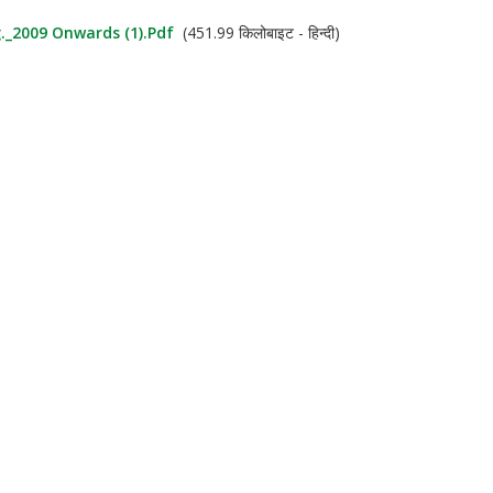
._2009 Onwards (1).pdf
(451.99 किलोबाइट - हिन्दी)