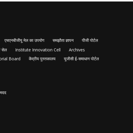
एचएनबीजीयू मेल का उपयोग
समझौता ज्ञापन
पीजी पोर्टल
 सेल
Institute Innovation Cell
Archives
orial Board
केंद्रीय पुस्तकालय
यूजीसी ई-समाधान पोर्टल
मदद