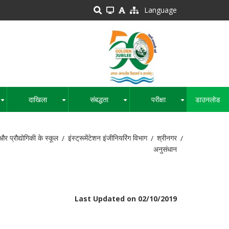
Language
दाखिला
संबद्धता
परीक्षा
डाउनलोड
+
+
+
+
और प्रौद्योगिकी के स्कूल
इंस्ट्रूमेंटेशन इंजीनियरिंग विभाग
श्रीनगर
अनुसंधान
Last Updated on 02/10/2019