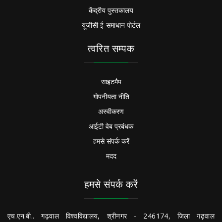
केंद्रीय पुस्तकालय
यूजीसी ई-समाधान पोर्टल
त्वरित सम्पक
साइटमैप
गोपनीयता नीति
अस्वीकरण
आईटी वेब प्रबंधक
हमसे संपर्क करें
मदद
हमसे संपर्क करें
एच.एन.बी.. गढ़वाल विश्वविद्यालय, श्रीनगर - 246174, जिला गढ़वाल