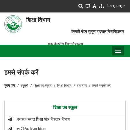
Skip
Language
to
main
शिक्षा विभाग
content
हेमवती नंदन बहुगुणा गढ़वाल विश्वविद्यालय
एक केंद्रीय विश्वविद्यालय
Toggl
naviga
हमसे संपर्क करें
मुख्य पृष्ठ
स्कूलों
शिक्षा का स्कूल
शिक्षा विभाग
श्रीनगर
हमसे संपर्क करें
पग
चिन्ह
शिक्षा का स्कूल
वयस्क सतत शिक्षा और विस्तार विभाग
शारीरिक शिक्षा विभाग