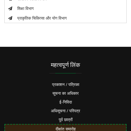
शिक्षा विभाग
प्राकृतिक चिकित्सा और योग विभाग
महत्वपूर्ण लिंक
प्रकाशन / पत्रिका
सूचना का अधिकार
ई-निविदा
अधिसूचना / परिपत्र
पूर्व छात्रों
दीक्षांत समारोह