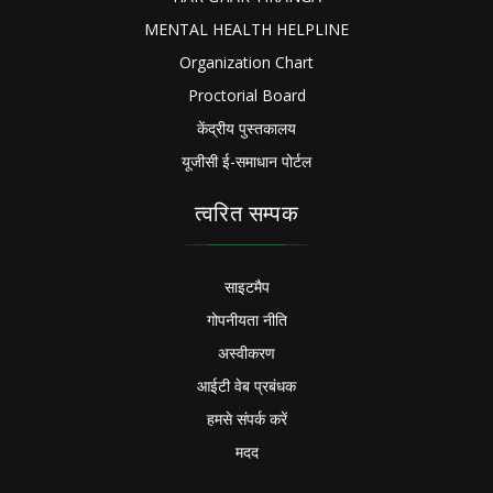
MENTAL HEALTH HELPLINE
Organization Chart
Proctorial Board
केंद्रीय पुस्तकालय
यूजीसी ई-समाधान पोर्टल
त्वरित सम्पक
साइटमैप
गोपनीयता नीति
अस्वीकरण
आईटी वेब प्रबंधक
हमसे संपर्क करें
मदद