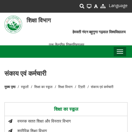
Skip
Language
to
main
शिक्षा विभाग
content
हेमवती नंदन बहुगुणा गढ़वाल विश्वविद्यालय
एक केंद्रीय विश्वविद्यालय
Toggl
naviga
संकाय एवं कर्मचारी
मुख्य पृष्ठ
स्कूलों
शिक्षा का स्कूल
शिक्षा विभाग
टिहरी
संकाय एवं कर्मचारी
पग
चिन्ह
शिक्षा का स्कूल
वयस्क सतत शिक्षा और विस्तार विभाग
शारीरिक शिक्षा विभाग