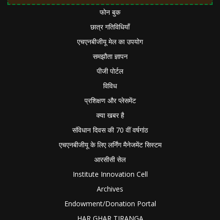
फोन बुक
छात्र गतिविधियाँ
एचएनबीजीयू मेल का उपयोग
समझौता ज्ञापन
पीजी पोर्टल
विविध
प्रशिक्षण और प्लेसमेंट
क्या खबर है
संविधान दिवस की 70 वीं वर्षगांठ
एचएनबीजीयू के लिए लर्निंग मैनेजमेंट सिस्टम
आरसीसी सेल
Institute Innovation Cell
Archives
Endowment/Donation Portal
HAR GHAR TIRANGA