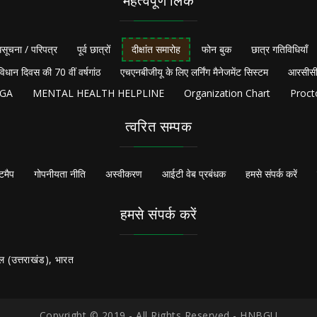
महत्वपूर्ण लिंक
सूचना / परिपत्र
पूर्व छात्रों
दीक्षांत समारोह
फोन बुक
छात्र गतिविधियाँ
विधान दिवस की 70 वीं वर्षगांठ
एचएनबीजीयू के लिए लर्निंग मैनेजमेंट सिस्टम
आरसीसी
NGA
MENTAL HEALTH HELPLINE
Organization Chart
Proct
त्वरित सम्पक
टमैप
गोपनीयता नीति
अस्वीकरण
आईटी वेब प्रबंधक
हमसे संपर्क करें
हमसे संपर्क करें
ल (उत्तराखंड), भारत
Copyright © 2019 - All Rights Reserved - HNBGU