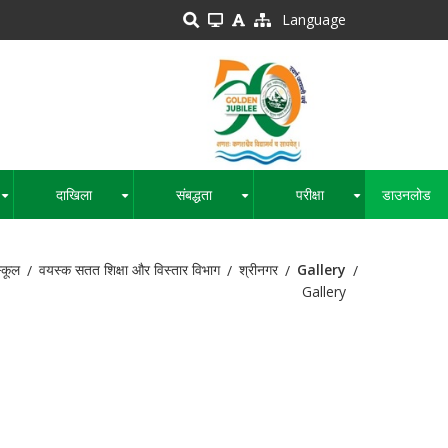
Language
दाखिला
संबद्धता
परीक्षा
डाउनलोड
+
+
+
+
स्कूल
वयस्क सतत शिक्षा और विस्तार विभाग
श्रीनगर
Gallery
Gallery