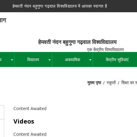
हेमवती नंदन बहुगुणा गढ़वाल विश्वविद्यालय में आपका स्वागत है
भाग
न बहुगुणा गढ़वाल विश्वविद्यालय
द्रीय विश्वविद्यालय
य
विद्यालय
अकादमिक
केंद्रीय सुविधाएं
+
+
+
मुख्य पृष्ठ
स्कूलों
शिक्षा का 
पग
चिन्ह
Content Awaited
Videos
Content Awaited