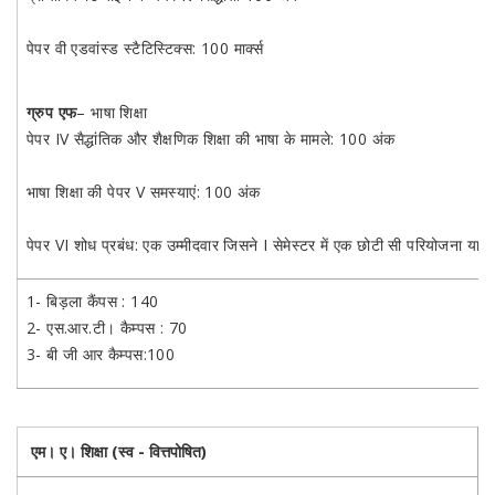
पेपर वी एडवांस्ड स्टैटिस्टिक्स: 100 मार्क्स
ग्रुप एफ
– भाषा शिक्षा
पेपर IV सैद्धांतिक और शैक्षणिक शिक्षा की भाषा के मामले: 100 अंक
भाषा शिक्षा की पेपर V समस्याएं: 100 अंक
पेपर VI शोध प्रबंध: एक उम्मीदवार जिसने I सेमेस्टर में एक छोटी सी परियोजना या अ
1- बिड़ला कैंपस : 140
2- एस.आर.टी। कैम्पस : 70
3- बी जी आर कैम्पस:100
एम। ए। शिक्षा (स्व - वित्तपोषित)