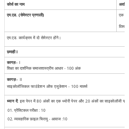
कोर्स का नाम
अवधि
एम.एड. (सेमेस्टर प्रणाली)
एक वर्ष
विश्ववि
एम.एड. कार्यक्रम में दो सेमेस्टर होंगे।
छमाही I
कागज़
– I
शिक्षा का दार्शनिक समाजशास्त्रीय आधार - 100 अंक
कागज़
– II
साइकोलॉजिकल फाउंडेशन ऑफ एजुकेशन - 100 मार्क्स
ध्यान दें
: इस पेपर में 80 अंकों का एक थ्योरी पेपर और 20 अंकों का साइकोलॉजी प्रैक
प्रैक्टिकल परीक्षा : 10
व्यावहारिक फ़ाइल चिरायु - आवाज :10