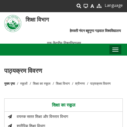
Skip
Language
to
main
शिक्षा विभाग
content
हेमवती नंदन बहुगुणा गढ़वाल विश्वविद्यालय
एक केंद्रीय विश्वविद्यालय
Toggl
naviga
पाठ्यक्रम विवरण
मुख्य पृष्ठ
स्कूलों
शिक्षा का स्कूल
शिक्षा विभाग
श्रीनगर
पाठ्यक्रम विवरण
पग
चिन्ह
शिक्षा का स्कूल
वयस्क सतत शिक्षा और विस्तार विभाग
शारीरिक शिक्षा विभाग