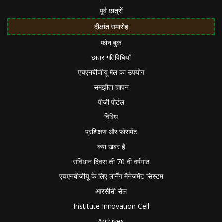
पूर्व छात्रों
दीक्षांत समारोह
फोन बुक
छात्र गतिविधियाँ
एचएनबीजीयू मेल का उपयोग
समझौता ज्ञापन
पीजी पोर्टल
विविध
प्रशिक्षण और प्लेसमेंट
क्या खबर है
संविधान दिवस की 70 वीं वर्षगांठ
एचएनबीजीयू के लिए लर्निंग मैनेजमेंट सिस्टम
आरसीसी सेल
Institute Innovation Cell
Archives