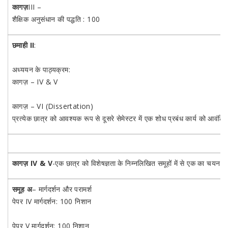
कागज़
III –
शैक्षिक अनुसंधान की पद्धति : 100
छमाही II
:
अध्ययन के पाठ्यक्रम:
कागज़ – IV & V
कागज़ – VI (Dissertation)
प्रत्येक छात्र को आवश्यक रूप से दूसरे सेमेस्टर में एक शोध प्रबंध कार्य को आवंट
कागज़ IV & V
-एक छात्र को विशेषज्ञता के निम्नलिखित समूहों में से एक का चयन कर
समूह अ
– मार्गदर्शन और परामर्श
पेपर IV मार्गदर्शन: 100 निशान
पेपर V मार्गदर्शन: 100 निशान