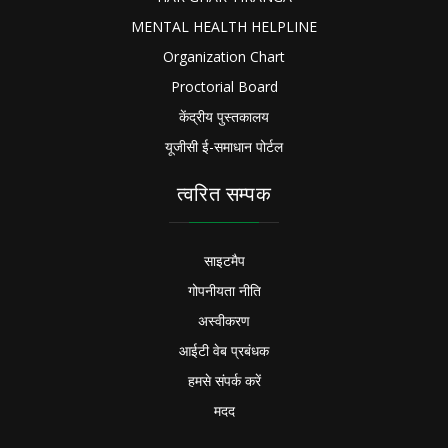
MENTAL HEALTH HELPLINE
Organization Chart
Proctorial Board
केंद्रीय पुस्तकालय
यूजीसी ई-समाधान पोर्टल
त्वरित सम्पक
साइटमैप
गोपनीयता नीति
अस्वीकरण
आईटी वेब प्रबंधक
हमसे संपर्क करें
मदद