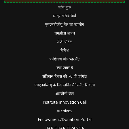
फोन बुक
छात्र गतिविधियाँ
एचएनबीजीयू मेल का उपयोग
समझौता ज्ञापन
पीजी पोर्टल
विविध
प्रशिक्षण और प्लेसमेंट
क्या खबर है
संविधान दिवस की 70 वीं वर्षगांठ
एचएनबीजीयू के लिए लर्निंग मैनेजमेंट सिस्टम
आरसीसी सेल
Institute Innovation Cell
Archives
Endowment/Donation Portal
HAR GHAR TIRANGA