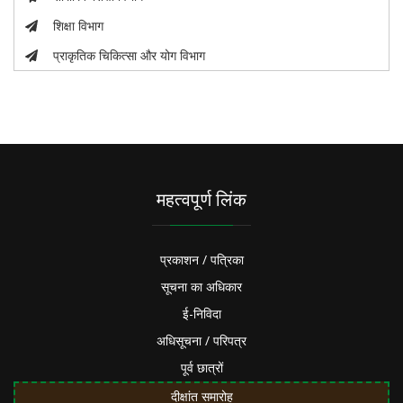
शिक्षा विभाग
प्राकृतिक चिकित्सा और योग विभाग
महत्वपूर्ण लिंक
प्रकाशन / पत्रिका
सूचना का अधिकार
ई-निविदा
अधिसूचना / परिपत्र
पूर्व छात्रों
दीक्षांत समारोह