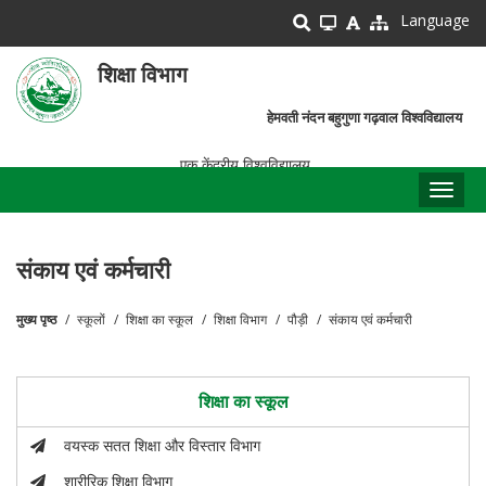
Skip
Language
to
main
शिक्षा विभाग
content
हेमवती नंदन बहुगुणा गढ़वाल विश्वविद्यालय
एक केंद्रीय विश्वविद्यालय
Toggl
naviga
संकाय एवं कर्मचारी
मुख्य पृष्ठ
स्कूलों
शिक्षा का स्कूल
शिक्षा विभाग
पौड़ी
संकाय एवं कर्मचारी
पग
चिन्ह
शिक्षा का स्कूल
वयस्क सतत शिक्षा और विस्तार विभाग
शारीरिक शिक्षा विभाग