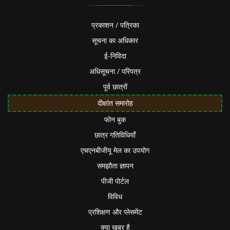
प्रकाशन / पत्रिका
सूचना का अधिकार
ई-निविदा
अधिसूचना / परिपत्र
पूर्व छात्रों
दीक्षांत समारोह
फोन बुक
छात्र गतिविधियाँ
एचएनबीजीयू मेल का उपयोग
समझौता ज्ञापन
पीजी पोर्टल
विविध
प्रशिक्षण और प्लेसमेंट
क्या खबर है