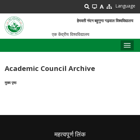
Skip
Language
to
main
हेमवती नंदन बहुगुणा गढ़वाल विश्वविद्यालय
content
एक केंद्रीय विश्वविद्यालय
Toggl
naviga
Academic Council Archive
मुख्य पृष्ठ
पग
चिन्ह
महत्वपूर्ण लिंक