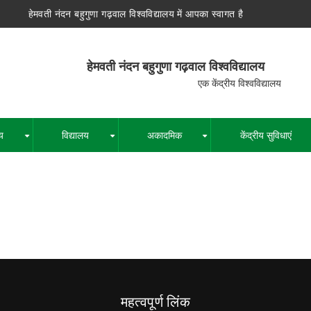
हेमवती नंदन बहुगुणा गढ़वाल विश्वविद्यालय में आपका स्वागत है
न बहुगुणा गढ़वाल विश्वविद्यालय
द्रीय विश्वविद्यालय
य
विद्यालय
अकादमिक
केंद्रीय सुविधाएं
+
+
+
पग
चिन्ह
महत्वपूर्ण लिंक