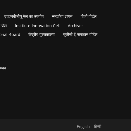
एचएनबीजीयू मेल का उपयोग
समझौता ज्ञापन
पीजी पोर्टल
 सेल
Institute Innovation Cell
Archives
orial Board
केंद्रीय पुस्तकालय
यूजीसी ई-समाधान पोर्टल
मदद
English
हिन्दी