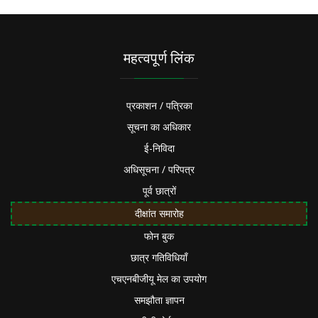
महत्वपूर्ण लिंक
प्रकाशन / पत्रिका
सूचना का अधिकार
ई-निविदा
अधिसूचना / परिपत्र
पूर्व छात्रों
दीक्षांत समारोह
फोन बुक
छात्र गतिविधियाँ
एचएनबीजीयू मेल का उपयोग
समझौता ज्ञापन