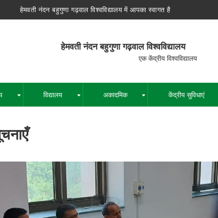
हेमवती नंदन बहुगुणा गढ़वाल विश्वविद्यालय में आपका स्वागत है
न बहुगुणा गढ़वाल विश्वविद्यालय
द्रीय विश्वविद्यालय
य
विद्यालय
अकादमिक
केंद्रीय सुविधाएं
+
+
+
ूचनाएँ
पग
चिन्ह