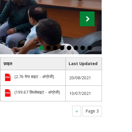
फ़ाइल
Last Updated
(2.76 मेगा बाइट - अंग्रेजी)
20/08/2021
(199.67 किलोबाइट - अंग्रेजी)
10/07/2021
Previous
‹‹
Page 3
page