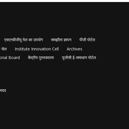
एचएनबीजीयू मेल का उपयोग
समझौता ज्ञापन
पीजी पोर्टल
 सेल
Institute Innovation Cell
Archives
orial Board
केंद्रीय पुस्तकालय
यूजीसी ई-समाधान पोर्टल
मदद