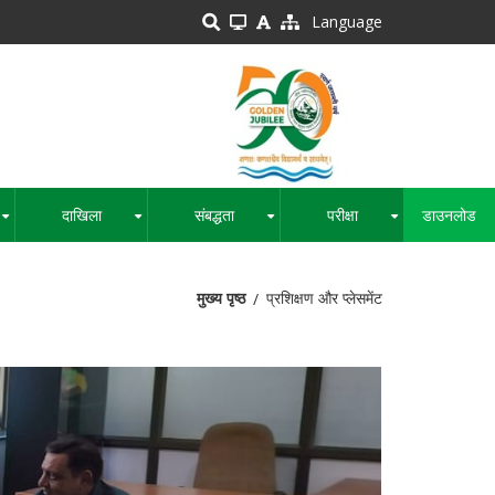
Language
दाखिला
संबद्धता
परीक्षा
डाउनलोड
+
+
+
+
मुख्य पृष्ठ
प्रशिक्षण और प्लेसमेंट