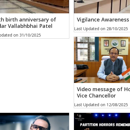
th birth anniversary of
Vigilance Awarenes
dar Vallabhbhai Patel
Last Updated on
28/10/2025
pdated on
31/10/2025
Video message of Ho
Vice Chancellor
Last Updated on
12/08/2025