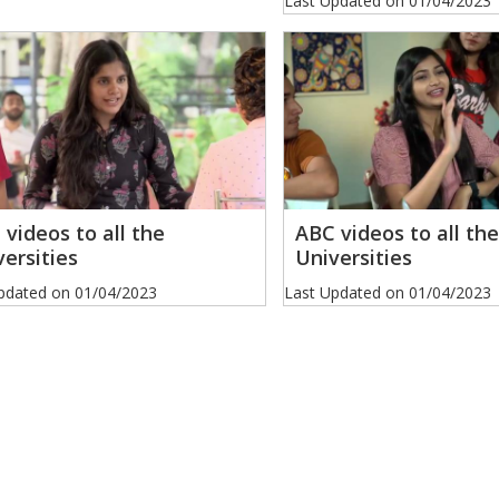
Last Updated on
01/04/2023
videos to all the
ABC videos to all the
ersities
Universities
pdated on
01/04/2023
Last Updated on
01/04/2023