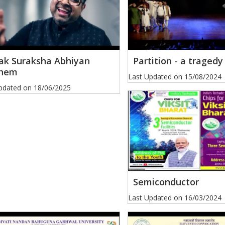
ak Suraksha Abhiyan
Partition - a tragedy
hem
Last Updated on
15/08/2024
pdated on
18/06/2025
Semiconductor
Last Updated on
16/03/2024