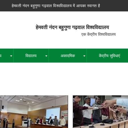
हेमवती नंदन बहुगुणा गढ़वाल विश्वविद्यालय में आपका स्वागत है
न बहुगुणा गढ़वाल विश्वविद्यालय
द्रीय विश्वविद्यालय
य
विद्यालय
अकादमिक
केंद्रीय सुविधाएं
+
+
+
पग
चिन्ह