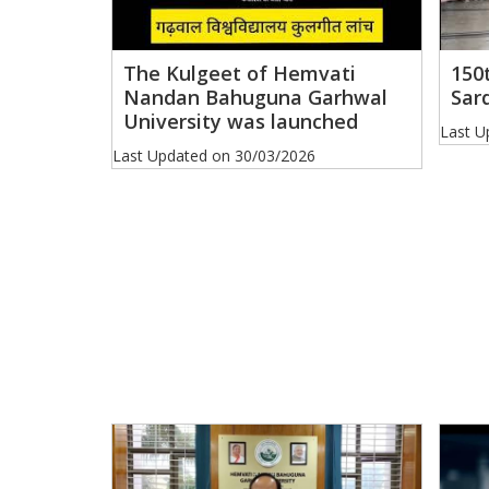
The Kulgeet of Hemvati
150
Nandan Bahuguna Garhwal
Sar
University was launched
Last U
Last Updated on
30/03/2026