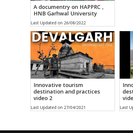
A documentry on HAPPRC ,
HNB Garhwal University
Last Updated on
26/08/2022
Inn
Innovative tourism
des
destination and practices
vid
video 2
Last U
Last Updated on
27/04/2021