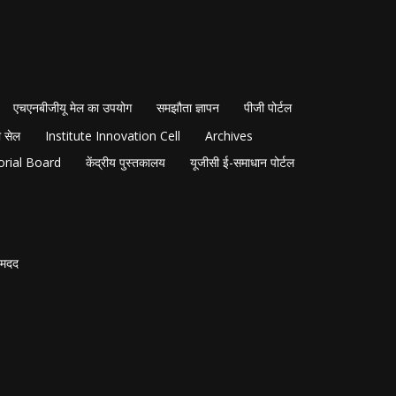
एचएनबीजीयू मेल का उपयोग
समझौता ज्ञापन
पीजी पोर्टल
 सेल
Institute Innovation Cell
Archives
orial Board
केंद्रीय पुस्तकालय
यूजीसी ई-समाधान पोर्टल
मदद