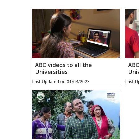
ABC videos to all the
ABC 
Universities
Univ
Last Updated on
01/04/2023
Last U