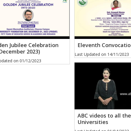
den Jubilee Celebration
Eleventh Convocati
 December 2023)
Last Updated on
14/11/2023
pdated on
01/12/2023
ABC videos to all the
Universities