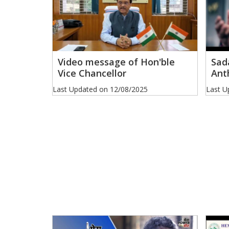
Video message of Hon'ble
Sad
Vice Chancellor
Ant
Last Updated on
12/08/2025
Last U