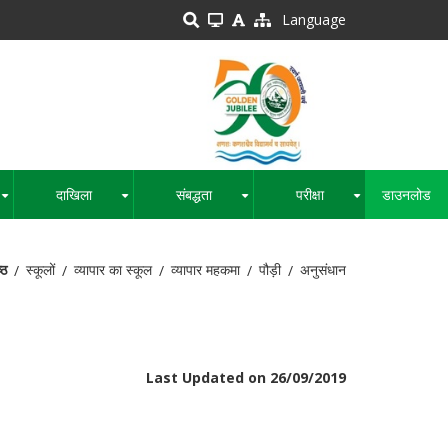
Language
दाखिला
संबद्धता
परीक्षा
डाउनलोड
+
+
+
+
्ठ
स्कूलों
व्यापार का स्कूल
व्यापार महकमा
पौड़ी
अनुसंधान
Last Updated on 26/09/2019