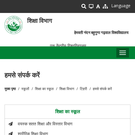
Skip
Language
to
main
शिक्षा विभाग
content
हेमवती नंदन बहुगुणा गढ़वाल विश्वविद्यालय
एक केंद्रीय विश्वविद्यालय
Toggl
naviga
हमसे संपर्क करें
मुख्य पृष्ठ
स्कूलों
शिक्षा का स्कूल
शिक्षा विभाग
टिहरी
हमसे संपर्क करें
पग
चिन्ह
शिक्षा का स्कूल
वयस्क सतत शिक्षा और विस्तार विभाग
शारीरिक शिक्षा विभाग