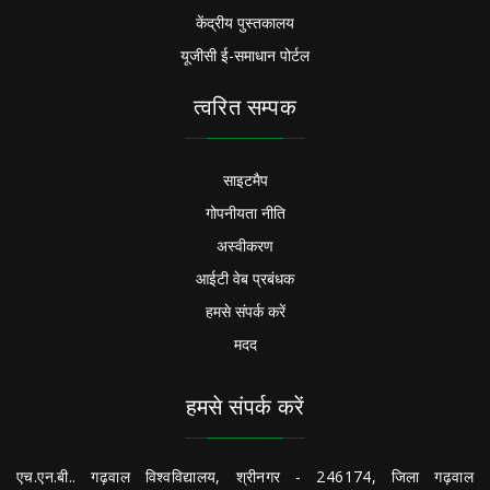
केंद्रीय पुस्तकालय
यूजीसी ई-समाधान पोर्टल
त्वरित सम्पक
साइटमैप
गोपनीयता नीति
अस्वीकरण
आईटी वेब प्रबंधक
हमसे संपर्क करें
मदद
हमसे संपर्क करें
एच.एन.बी.. गढ़वाल विश्वविद्यालय, श्रीनगर - 246174, जिला गढ़वाल