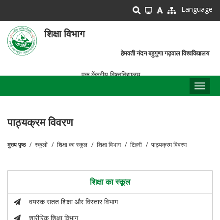
Skip
Language
to
main
शिक्षा विभाग
content
हेमवती नंदन बहुगुणा गढ़वाल विश्वविद्यालय
एक केंद्रीय विश्वविद्यालय
Toggl
naviga
पाठ्यक्रम विवरण
मुख्य पृष्ठ
स्कूलों
शिक्षा का स्कूल
शिक्षा विभाग
टिहरी
पाठ्यक्रम विवरण
पग
चिन्ह
शिक्षा का स्कूल
वयस्क सतत शिक्षा और विस्तार विभाग
शारीरिक शिक्षा विभाग