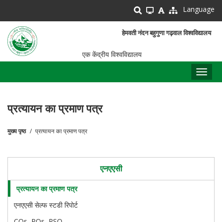
Skip
Language
to
main
हेमवती नंदन बहुगुणा गढ़वाल विश्वविद्यालय
content
एक केंद्रीय विश्वविद्यालय
Toggl
naviga
प्रत्यायन का प्रमाण पत्र
मुख्य पृष्ठ
प्रत्यायन का प्रमाण पत्र
पग
चिन्ह
एनएएसी
प्रत्यायन का प्रमाण पत्र
एनएएसी सेल्फ स्टडी रिपोर्ट
COs, POs, PSO