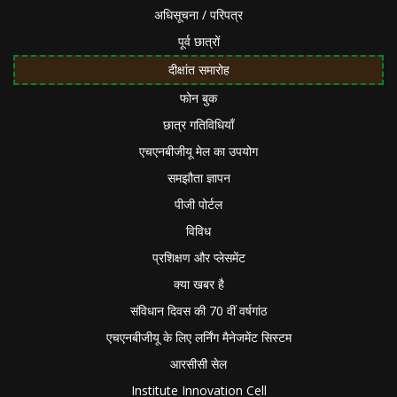
अधिसूचना / परिपत्र
पूर्व छात्रों
दीक्षांत समारोह
फोन बुक
छात्र गतिविधियाँ
एचएनबीजीयू मेल का उपयोग
समझौता ज्ञापन
पीजी पोर्टल
विविध
प्रशिक्षण और प्लेसमेंट
क्या खबर है
संविधान दिवस की 70 वीं वर्षगांठ
एचएनबीजीयू के लिए लर्निंग मैनेजमेंट सिस्टम
आरसीसी सेल
Institute Innovation Cell