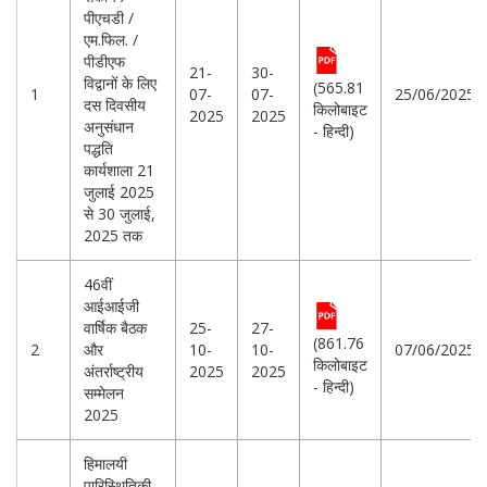
पीएचडी /
एम.फिल. /
पीडीएफ
21-
30-
विद्वानों के लिए
(565.81
1
07-
07-
25/06/2025
दस दिवसीय
किलोबाइट
2025
2025
अनुसंधान
- हिन्दी)
पद्धति
कार्यशाला 21
जुलाई 2025
से 30 जुलाई,
2025 तक
46वीं
आईआईजी
वार्षिक बैठक
25-
27-
(861.76
2
और
10-
10-
07/06/2025
किलोबाइट
अंतर्राष्ट्रीय
2025
2025
- हिन्दी)
सम्मेलन
2025
हिमालयी
पारिस्थितिकी,