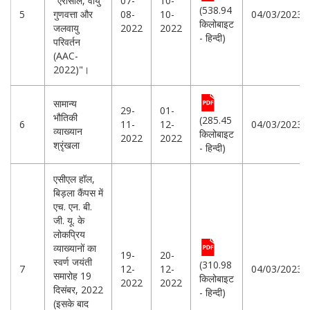
"एरोसोल, वायु
07-
10-
(538.94
5
गुणवत्ता और
08-
10-
04/03/2023
किलोबाइट
जलवायु
2022
2022
- हिन्दी)
परिवर्तन
(AAC-
2022)"।
सामान्य
29-
01-
भौतिकी
(285.45
6
11-
12-
04/03/2023
व्याख्यान
किलोबाइट
2022
2022
श्रृंखला
- हिन्दी)
एसीएल हॉल,
बिड़ला कैंपस में
एच. एन. बी.
जी. यू. के
लोकप्रिय
व्याख्यानों का
19-
20-
स्वर्ण जयंती
(310.98
7
12-
12-
04/03/2023
समारोह 19
किलोबाइट
2022
2022
दिसंबर, 2022
- हिन्दी)
(इसके बाद