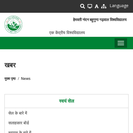
Skip
Language
to
main
हेमवती नंदन बहुगुणा गढ़वाल विश्वविद्यालय
content
एक केंद्रीय विश्वविद्यालय
Toggl
naviga
खबर
मुख्य पृष्ठ
News
पग
चिन्ह
स्वयं सेल
सेल के बारे में
सलाहकार बोर्ड
स्वायम के बारे में