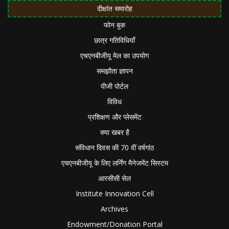
दीक्षांत समारोह
फोन बुक
छात्र गतिविधियाँ
एचएनबीजीयू मेल का उपयोग
समझौता ज्ञापन
पीजी पोर्टल
विविध
प्रशिक्षण और प्लेसमेंट
क्या खबर है
संविधान दिवस की 70 वीं वर्षगांठ
एचएनबीजीयू के लिए लर्निंग मैनेजमेंट सिस्टम
आरसीसी सेल
Institute Innovation Cell
Archives
Endowment/Donation Portal