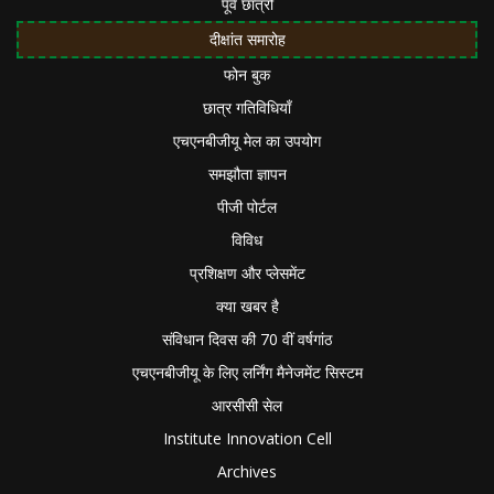
पूर्व छात्रों
दीक्षांत समारोह
फोन बुक
छात्र गतिविधियाँ
एचएनबीजीयू मेल का उपयोग
समझौता ज्ञापन
पीजी पोर्टल
विविध
प्रशिक्षण और प्लेसमेंट
क्या खबर है
संविधान दिवस की 70 वीं वर्षगांठ
एचएनबीजीयू के लिए लर्निंग मैनेजमेंट सिस्टम
आरसीसी सेल
Institute Innovation Cell
Archives