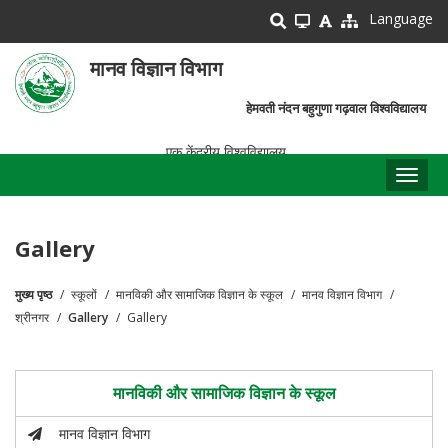
Skip
Language
to
main
मानव विज्ञान विभाग
content
हेमवती नंदन बहुगुणा गढ़वाल विश्वविद्यालय
एक केंद्रीय विश्वविद्यालय
Toggl
naviga
Gallery
मुख्य पृष्ठ
स्कूलों
मानविकी और सामाजिक विज्ञान के स्कूल
मानव विज्ञान विभाग
पग
श्रीनगर
Gallery
Gallery
चिन्ह
मानविकी और सामाजिक विज्ञान के स्कूल
मानव विज्ञान विभाग