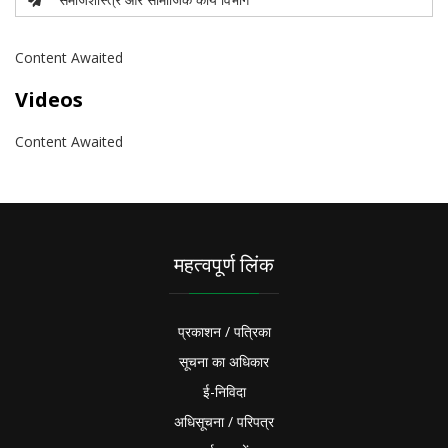
Content Awaited
Videos
Content Awaited
महत्वपूर्ण लिंक
प्रकाशन / पत्रिका
सूचना का अधिकार
ई-निविदा
अधिसूचना / परिपत्र