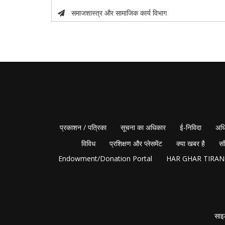
समाजशास्त्र और सामाजिक कार्य विभाग
प्रकाशन / पत्रिका
सूचना का अधिकार
ई-निविदा
अधि
विविध
प्रशिक्षण और प्लेसमेंट
क्या खबर है
सं
Endowment/Donation Portal
HAR GHAR TIRA
साइ