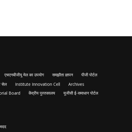
एचएनबीजीयू मेल का उपयोग
समझौता ज्ञापन
पीजी पोर्टल
 सेल
Institute Innovation Cell
Archives
orial Board
केंद्रीय पुस्तकालय
यूजीसी ई-समाधान पोर्टल
मदद