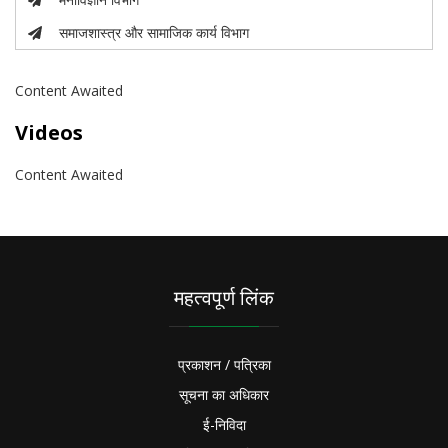
समाजशास्त्र और सामाजिक कार्य विभाग
Content Awaited
Videos
Content Awaited
महत्वपूर्ण लिंक
प्रकाशन / पत्रिका
सूचना का अधिकार
ई-निविदा