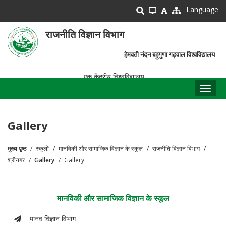
Skip
Language
to
main
राजनीति विज्ञान विभाग
content
हेमवती नंदन बहुगुणा गढ़वाल विश्वविद्यालय
एक केंद्रीय विश्वविद्यालय
Toggl
naviga
Gallery
मुख्य पृष्ठ
स्कूलों
मानविकी और सामाजिक विज्ञान के स्कूल
राजनीति विज्ञान विभाग
पग
श्रीनगर
Gallery
Gallery
चिन्ह
मानविकी और सामाजिक विज्ञान के स्कूल
मानव विज्ञान विभाग