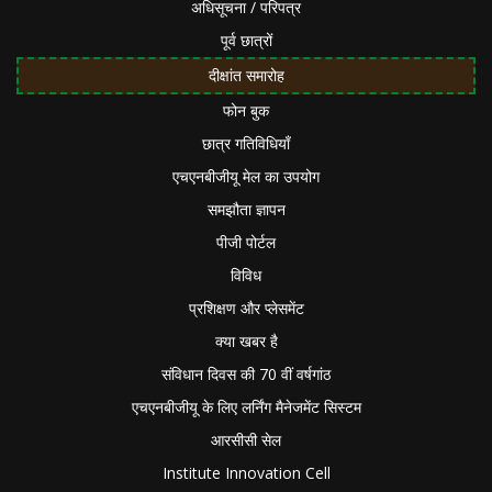
अधिसूचना / परिपत्र
पूर्व छात्रों
दीक्षांत समारोह
फोन बुक
छात्र गतिविधियाँ
एचएनबीजीयू मेल का उपयोग
समझौता ज्ञापन
पीजी पोर्टल
विविध
प्रशिक्षण और प्लेसमेंट
क्या खबर है
संविधान दिवस की 70 वीं वर्षगांठ
एचएनबीजीयू के लिए लर्निंग मैनेजमेंट सिस्टम
आरसीसी सेल
Institute Innovation Cell