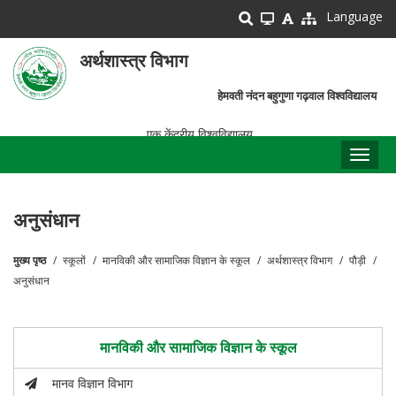
Skip
Language
to
main
अर्थशास्त्र विभाग
content
हेमवती नंदन बहुगुणा गढ़वाल विश्वविद्यालय
एक केंद्रीय विश्वविद्यालय
Toggl
naviga
अनुसंधान
मुख्य पृष्ठ
स्कूलों
मानविकी और सामाजिक विज्ञान के स्कूल
अर्थशास्त्र विभाग
पौड़ी
पग
अनुसंधान
चिन्ह
मानविकी और सामाजिक विज्ञान के स्कूल
मानव विज्ञान विभाग