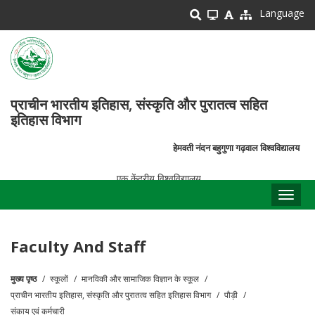
Skip
Language
to
main
content
प्राचीन भारतीय इतिहास, संस्कृति और पुरातत्व सहित
इतिहास विभाग
हेमवती नंदन बहुगुणा गढ़वाल विश्वविद्यालय
एक केंद्रीय विश्वविद्यालय
Toggl
naviga
Faculty And Staff
मुख्य पृष्ठ
स्कूलों
मानविकी और सामाजिक विज्ञान के स्कूल
पग
प्राचीन भारतीय इतिहास, संस्कृति और पुरातत्व सहित इतिहास विभाग
पौड़ी
चिन्ह
संकाय एवं कर्मचारी