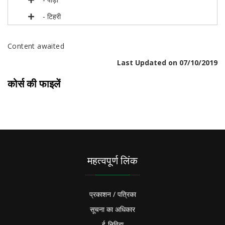
- टिहरी
Content awaited
Last Updated on 07/10/2019
कोर्स की फाइलें
महत्वपूर्ण लिंक
प्रकाशन / पत्रिका
सूचना का अधिकार
ई-निविदा