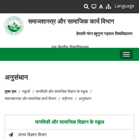
Skip
Language
to
main
समाजशास्त्र और सामाजिक कार्य विभाग
content
हेमवती नंदन बहुगुणा गढ़वाल विश्वविद्यालय
एक केंद्रीय विश्वविद्यालय
Toggl
naviga
अनुसंधान
मुख्य पृष्ठ
स्कूलों
मानविकी और सामाजिक विज्ञान के स्कूल
पग
समाजशास्त्र और सामाजिक कार्य विभाग
श्रीनगर
अनुसंधान
चिन्ह
मानविकी और सामाजिक विज्ञान के स्कूल
मानव विज्ञान विभाग