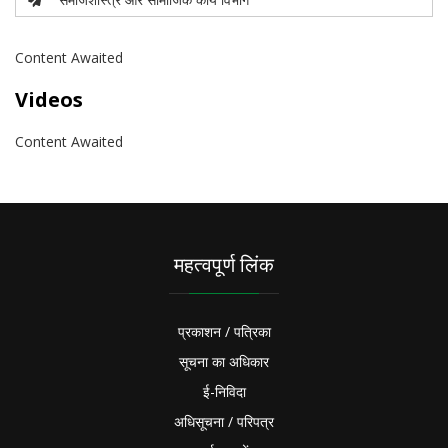
Content Awaited
Videos
Content Awaited
महत्वपूर्ण लिंक
प्रकाशन / पत्रिका
सूचना का अधिकार
ई-निविदा
अधिसूचना / परिपत्र