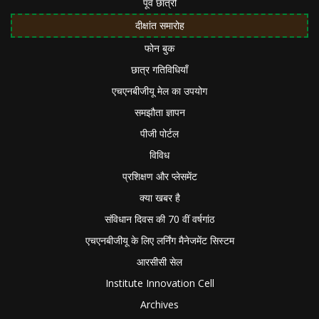
पूर्व छात्रों
दीक्षांत समारोह
फोन बुक
छात्र गतिविधियाँ
एचएनबीजीयू मेल का उपयोग
समझौता ज्ञापन
पीजी पोर्टल
विविध
प्रशिक्षण और प्लेसमेंट
क्या खबर है
संविधान दिवस की 70 वीं वर्षगांठ
एचएनबीजीयू के लिए लर्निंग मैनेजमेंट सिस्टम
आरसीसी सेल
Institute Innovation Cell
Archives