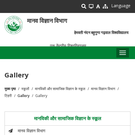
Skip
Language
to
main
मानव विज्ञान विभाग
content
हेमवती नंदन बहुगुणा गढ़वाल विश्वविद्यालय
एक केंद्रीय विश्वविद्यालय
Toggl
naviga
Gallery
मुख्य पृष्ठ
स्कूलों
मानविकी और सामाजिक विज्ञान के स्कूल
मानव विज्ञान विभाग
पग
टिहरी
Gallery
Gallery
चिन्ह
मानविकी और सामाजिक विज्ञान के स्कूल
मानव विज्ञान विभाग