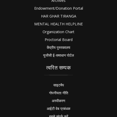
Archives
Endowment/Donation Portal
HAR GHAR TIRANGA
MENTAL HEALTH HELPLINE
Organization Chart
Proctorial Board
केंद्रीय पुस्तकालय
यूजीसी ई-समाधान पोर्टल
त्वरित सम्पक
साइटमैप
गोपनीयता नीति
अस्वीकरण
आईटी वेब प्रबंधक
हमसे संपर्क करें