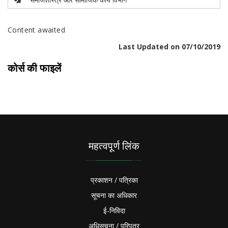
Content awaited
Last Updated on 07/10/2019
कोर्स की फाइलें
महत्वपूर्ण लिंक
प्रकाशन / पत्रिका
सूचना का अधिकार
ई-निविदा
अधिसूचना / परिपत्र