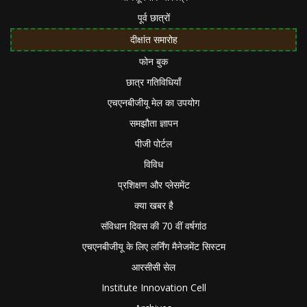
पूर्व छात्रों
दीक्षांत समारोह
फोन बुक
छात्र गतिविधियाँ
एचएनबीजीयू मेल का उपयोग
समझौता ज्ञापन
पीजी पोर्टल
विविध
प्रशिक्षण और प्लेसमेंट
क्या खबर है
संविधान दिवस की 70 वीं वर्षगांठ
एचएनबीजीयू के लिए लर्निंग मैनेजमेंट सिस्टम
आरसीसी सेल
Institute Innovation Cell