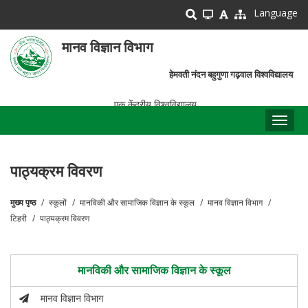
Skip
Language
to
main
मानव विज्ञान विभाग
content
हेमवती नंदन बहुगुणा गढ़वाल विश्वविद्यालय
एक केंद्रीय विश्वविद्यालय
Toggl
naviga
पाठ्यक्रम विवरण
मुख्य पृष्ठ
स्कूलों
मानविकी और सामाजिक विज्ञान के स्कूल
मानव विज्ञान विभाग
पग
टिहरी
पाठ्यक्रम विवरण
चिन्ह
मानविकी और सामाजिक विज्ञान के स्कूल
मानव विज्ञान विभाग