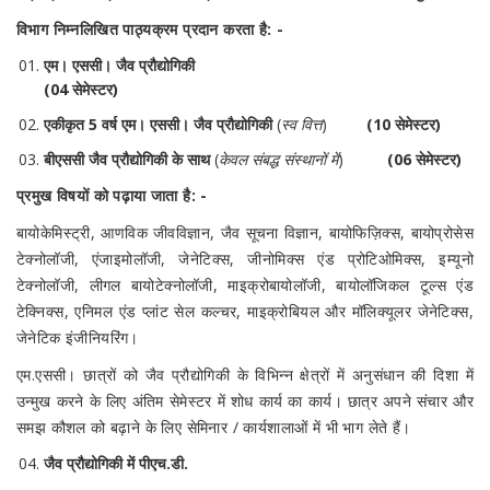
विभाग निम्नलिखित पाठ्यक्रम प्रदान करता है: -
एम। एससी। जैव प्रौद्योगिकी
(04 सेमेस्टर)
एकीकृत 5 वर्ष एम। एससी। जैव प्रौद्योगिकी
(
स्व वित्त
)
(10 सेमेस्टर)
बीएससी जैव प्रौद्योगिकी के साथ
(
केवल संबद्ध संस्थानों में
)
(06 सेमेस्टर)
प्रमुख विषयों को पढ़ाया जाता है: -
बायोकेमिस्ट्री, आणविक जीवविज्ञान, जैव सूचना विज्ञान, बायोफिज़िक्स, बायोप्रोसेस
टेक्नोलॉजी, एंजाइमोलॉजी, जेनेटिक्स, जीनोमिक्स एंड प्रोटिओमिक्स, इम्यूनो
टेक्नोलॉजी, लीगल बायोटेक्नोलॉजी, माइक्रोबायोलॉजी, बायोलॉजिकल टूल्स एंड
टेक्निक्स, एनिमल एंड प्लांट सेल कल्चर, माइक्रोबियल और मॉलिक्यूलर जेनेटिक्स,
जेनेटिक इंजीनियरिंग।
एम.एससी। छात्रों को जैव प्रौद्योगिकी के विभिन्न क्षेत्रों में अनुसंधान की दिशा में
उन्मुख करने के लिए अंतिम सेमेस्टर में शोध कार्य का कार्य। छात्र अपने संचार और
समझ कौशल को बढ़ाने के लिए सेमिनार / कार्यशालाओं में भी भाग लेते हैं।
जैव प्रौद्योगिकी में पीएच.डी.