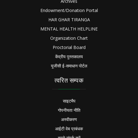
Archives
Endowment/Donation Portal
HAR GHAR TIRANGA
MENTAL HEALTH HELPLINE
Organization Chart
Proctorial Board
केंद्रीय पुस्तकालय
यूजीसी ई-समाधान पोर्टल
त्वरित सम्पक
साइटमैप
गोपनीयता नीति
अस्वीकरण
आईटी वेब प्रबंधक
हमसे संपर्क करें