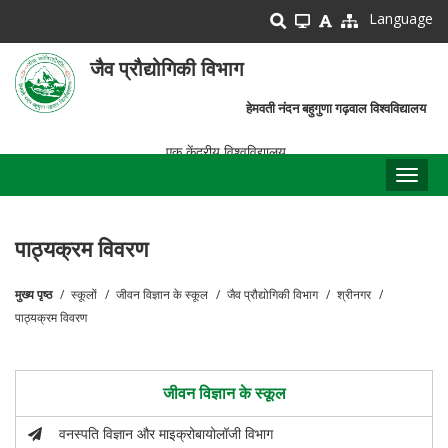
Skip
Language
to
main
जैव प्रौद्योगिकी विभाग
content
हेमवती नंदन बहुगुणा गढ़वाल विश्वविद्यालय
एक केंद्रीय विश्वविद्यालय
Toggl
naviga
पाठ्यक्रम विवरण
मुख्य पृष्ठ
स्कूलों
जीवन विज्ञान के स्कूल
जैव प्रौद्योगिकी विभाग
श्रीनगर
पग
पाठ्यक्रम विवरण
चिन्ह
जीवन विज्ञान के स्कूल
वनस्पति विज्ञान और माइक्रोबायोलॉजी विभाग