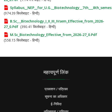
Syllabus__NEP__for_U.G.__Biotechnology__7th___8th_semest
(974.39 किलोबाइट - हिन्दी)
B.Sc_._Bitechnology_I_II_III_IVsem_Effective_from_2026-
27_0.pdf
(390.41 किलोबाइट - हिन्दी)
M.Sc_Biotechnology_Effective_from_2026-27_0.pdf
(558.15 किलोबाइट - हिन्दी)
महत्वपूर्ण लिंक
प्रकाशन / पत्रिका
सूचना का अधिकार
ई-निविदा
अधिसूचना / परिपत्र