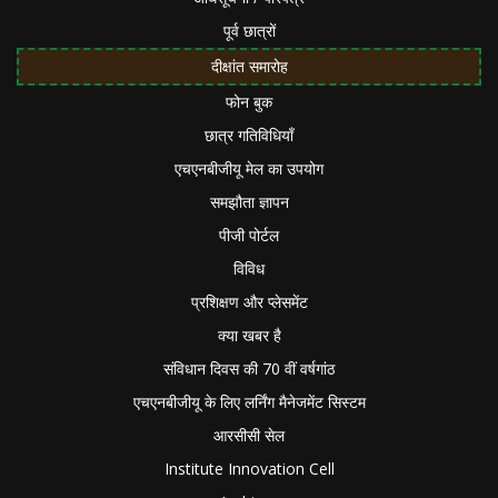
पूर्व छात्रों
दीक्षांत समारोह
फोन बुक
छात्र गतिविधियाँ
एचएनबीजीयू मेल का उपयोग
समझौता ज्ञापन
पीजी पोर्टल
विविध
प्रशिक्षण और प्लेसमेंट
क्या खबर है
संविधान दिवस की 70 वीं वर्षगांठ
एचएनबीजीयू के लिए लर्निंग मैनेजमेंट सिस्टम
आरसीसी सेल
Institute Innovation Cell