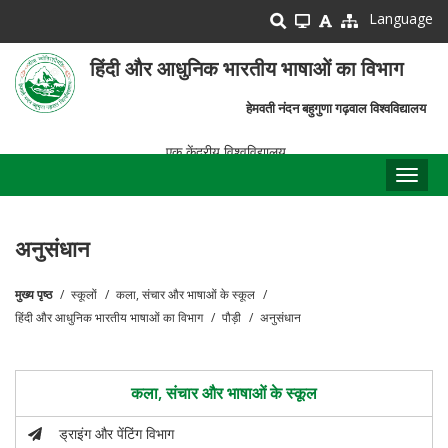
Skip
Language
to
main
हिंदी और आधुनिक भारतीय भाषाओं का विभाग
content
हेमवती नंदन बहुगुणा गढ़वाल विश्वविद्यालय
एक केंद्रीय विश्वविद्यालय
Toggl
naviga
अनुसंधान
मुख्य पृष्ठ
स्कूलों
कला, संचार और भाषाओं के स्कूल
पग
हिंदी और आधुनिक भारतीय भाषाओं का विभाग
पौड़ी
अनुसंधान
चिन्ह
कला, संचार और भाषाओं के स्कूल
ड्राइंग और पेंटिंग विभाग