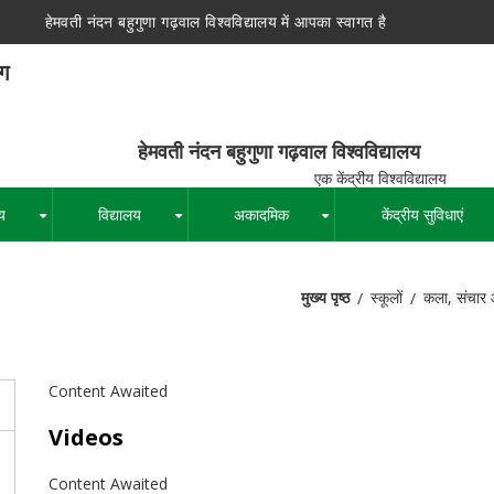
हेमवती नंदन बहुगुणा गढ़वाल विश्वविद्यालय में आपका स्वागत है
ाग
न बहुगुणा गढ़वाल विश्वविद्यालय
द्रीय विश्वविद्यालय
य
विद्यालय
अकादमिक
केंद्रीय सुविधाएं
+
+
+
मुख्य पृष्ठ
स्कूलों
कला, संचार 
पग
चिन्ह
Content Awaited
Videos
Content Awaited