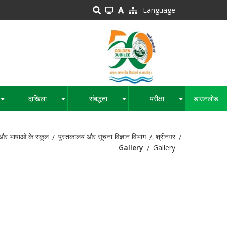
Language
दाखिला
संबद्धता
परीक्षा
डाउनलोड
+
+
+
+
और भाषाओं के स्कूल
पुस्तकालय और सूचना विज्ञान विभाग
श्रीनगर
Gallery
Gallery