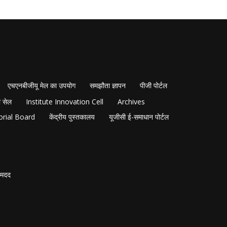
एचएनबीजीयू मेल का उपयोग
समझौता ज्ञापन
पीजी पोर्टल
 सेल
Institute Innovation Cell
Archives
orial Board
केंद्रीय पुस्तकालय
यूजीसी ई-समाधान पोर्टल
मदद