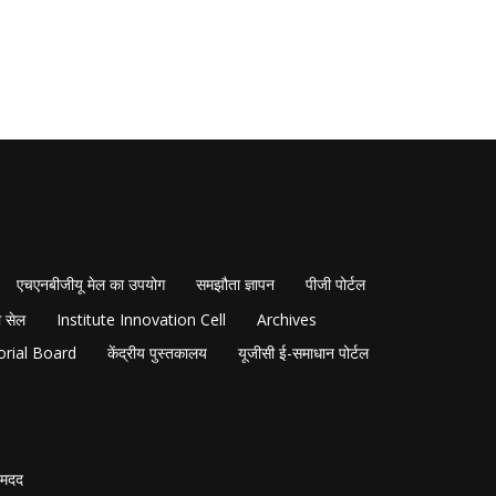
एचएनबीजीयू मेल का उपयोग
समझौता ज्ञापन
पीजी पोर्टल
 सेल
Institute Innovation Cell
Archives
orial Board
केंद्रीय पुस्तकालय
यूजीसी ई-समाधान पोर्टल
मदद