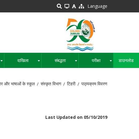
Language
दाखिला
संबद्धता
परीक्षा
डाउनलोड
+
+
+
+
ार और भाषाओं के स्कूल
संस्कृत विभाग
टिहरी
पाठ्यक्रम विवरण
Last Updated on 05/10/2019