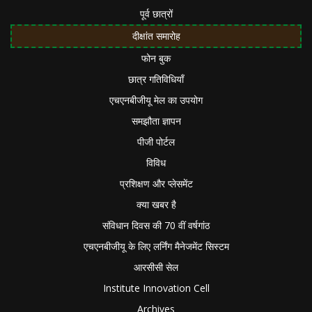
पूर्व छात्रों
दीक्षांत समारोह
फोन बुक
छात्र गतिविधियाँ
एचएनबीजीयू मेल का उपयोग
समझौता ज्ञापन
पीजी पोर्टल
विविध
प्रशिक्षण और प्लेसमेंट
क्या खबर है
संविधान दिवस की 70 वीं वर्षगांठ
एचएनबीजीयू के लिए लर्निंग मैनेजमेंट सिस्टम
आरसीसी सेल
Institute Innovation Cell
Archives