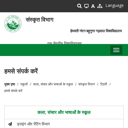
Skip
Language
to
main
संस्कृत विभाग
content
हेमवती नंदन बहुगुणा गढ़वाल विश्वविद्यालय
एक केंद्रीय विश्वविद्यालय
Toggl
naviga
हमसे संपर्क करें
मुख्य पृष्ठ
स्कूलों
कला, संचार और भाषाओं के स्कूल
संस्कृत विभाग
टिहरी
पग
हमसे संपर्क करें
चिन्ह
कला, संचार और भाषाओं के स्कूल
ड्राइंग और पेंटिंग विभाग