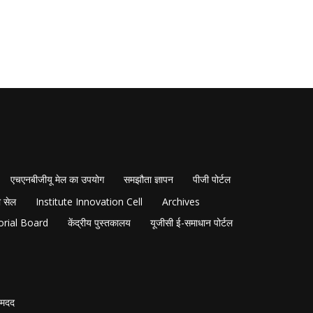
एचएनबीजीयू मेल का उपयोग
समझौता ज्ञापन
पीजी पोर्टल
 सेल
Institute Innovation Cell
Archives
orial Board
केंद्रीय पुस्तकालय
यूजीसी ई-समाधान पोर्टल
मदद