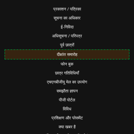
प्रकाशन / पत्रिका
सूचना का अधिकार
ई-निविदा
अधिसूचना / परिपत्र
पूर्व छात्रों
दीक्षांत समारोह
फोन बुक
छात्र गतिविधियाँ
एचएनबीजीयू मेल का उपयोग
समझौता ज्ञापन
पीजी पोर्टल
विविध
प्रशिक्षण और प्लेसमेंट
क्या खबर है