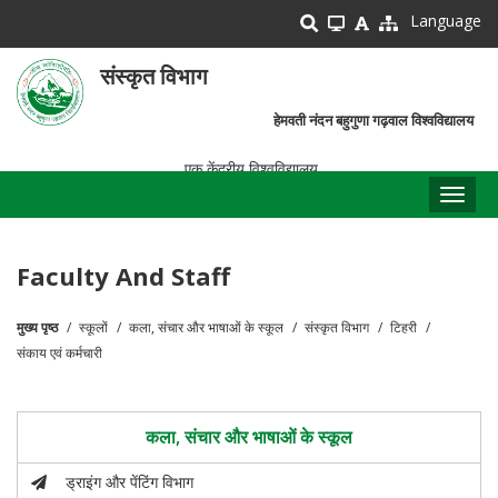
Skip
Language
to
main
संस्कृत विभाग
content
हेमवती नंदन बहुगुणा गढ़वाल विश्वविद्यालय
एक केंद्रीय विश्वविद्यालय
Toggl
naviga
Faculty And Staff
मुख्य पृष्ठ
स्कूलों
कला, संचार और भाषाओं के स्कूल
संस्कृत विभाग
टिहरी
पग
संकाय एवं कर्मचारी
चिन्ह
कला, संचार और भाषाओं के स्कूल
ड्राइंग और पेंटिंग विभाग