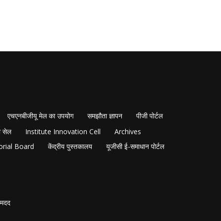
एचएनबीजीयू मेल का उपयोग
समझौता ज्ञापन
पीजी पोर्टल
 सेल
Institute Innovation Cell
Archives
orial Board
केंद्रीय पुस्तकालय
यूजीसी ई-समाधान पोर्टल
मदद