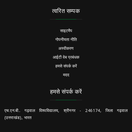
त्वरित सम्पक
साइटमैप
गोपनीयता नीति
अस्वीकरण
आईटी वेब प्रबंधक
हमसे संपर्क करें
मदद
हमसे संपर्क करें
एच.एन.बी.. गढ़वाल विश्वविद्यालय, श्रीनगर - 246174, जिला गढ़वाल
(उत्तराखंड), भारत