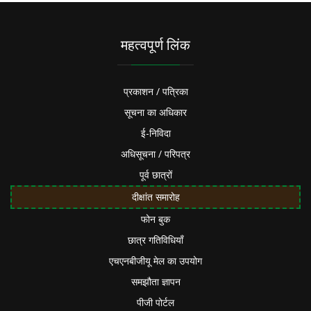
महत्वपूर्ण लिंक
प्रकाशन / पत्रिका
सूचना का अधिकार
ई-निविदा
अधिसूचना / परिपत्र
पूर्व छात्रों
दीक्षांत समारोह
फोन बुक
छात्र गतिविधियाँ
एचएनबीजीयू मेल का उपयोग
समझौता ज्ञापन
पीजी पोर्टल