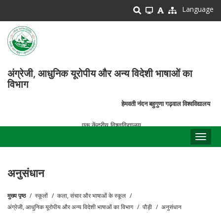
Skip
Language
to
main
content
अंग्रेजी, आधुनिक यूरोपीय और अन्य विदेशी भाषाओं का
विभाग
हेमवती नंदन बहुगुणा गढ़वाल विश्वविद्यालय
एक केंद्रीय विश्वविद्यालय
Toggl
naviga
अनुसंधान
मुख्य पृष्ठ
स्कूलों
कला, संचार और भाषाओं के स्कूल
पग
अंग्रेजी, आधुनिक यूरोपीय और अन्य विदेशी भाषाओं का विभाग
पौड़ी
अनुसंधान
चिन्ह