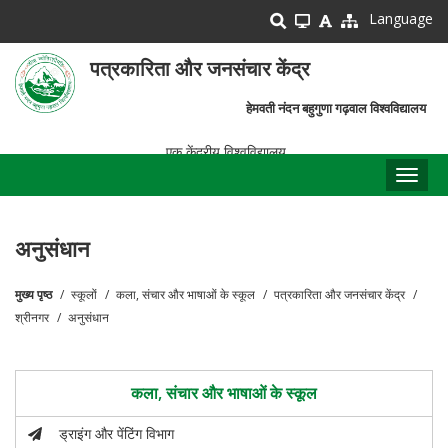
Skip
Language
to
main
पत्रकारिता और जनसंचार केंद्र
content
हेमवती नंदन बहुगुणा गढ़वाल विश्वविद्यालय
एक केंद्रीय विश्वविद्यालय
Toggl
naviga
अनुसंधान
मुख्य पृष्ठ
स्कूलों
कला, संचार और भाषाओं के स्कूल
पत्रकारिता और जनसंचार केंद्र
पग
श्रीनगर
अनुसंधान
चिन्ह
कला, संचार और भाषाओं के स्कूल
ड्राइंग और पेंटिंग विभाग